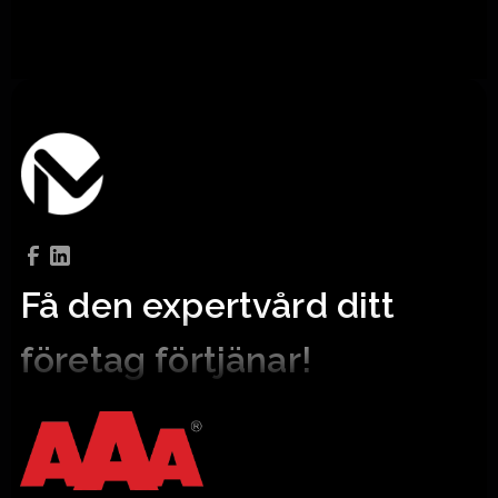
Få den expertvård ditt
företag förtjänar!