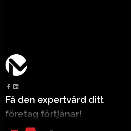
Kundcase
Få den expertvård ditt
företag förtjänar!