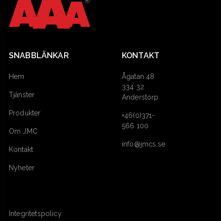
SNABBLÄNKAR
KONTAKT
Hem
Ågatan 48
334 32
Tjänster
Anderstorp
Produkter
+46(0)371-
566 100
Om JMC
info@jmcs.se
Kontakt
Nyheter
Integritetspolicy